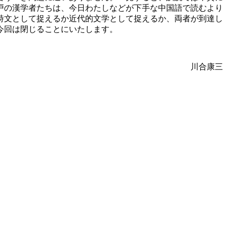
戸の漢学者たちは、今日わたしなどが下手な中国語で読むより
詩文として捉えるか近代的文学として捉えるか、両者が到達し
今回は閉じることにいたします。
川合康三