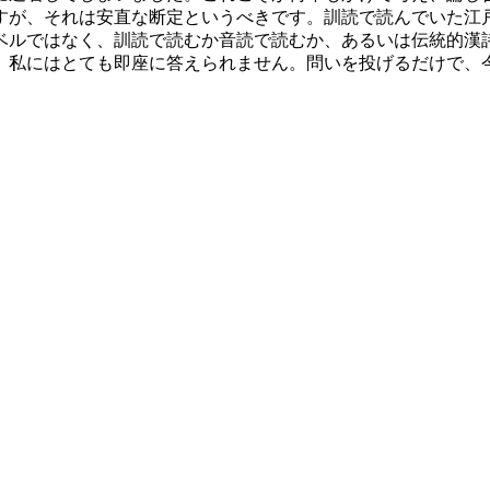
すが、それは安直な断定というべきです。訓読で読んでいた江
ベルではなく、訓読で読むか音読で読むか、あるいは伝統的漢
。私にはとても即座に答えられません。問いを投げるだけで、