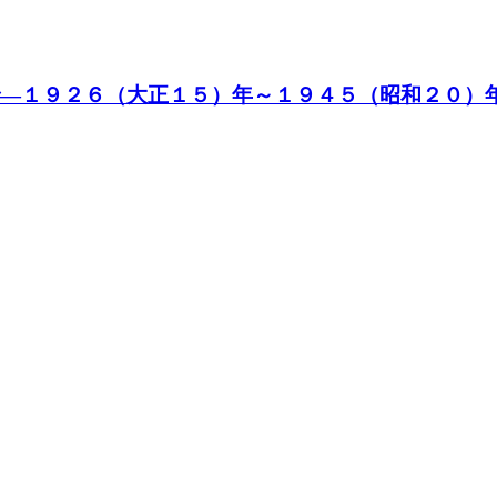
―１９２６（大正１５）年～１９４５（昭和２０）