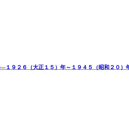
―１９２６（大正１５）年～１９４５（昭和２０）