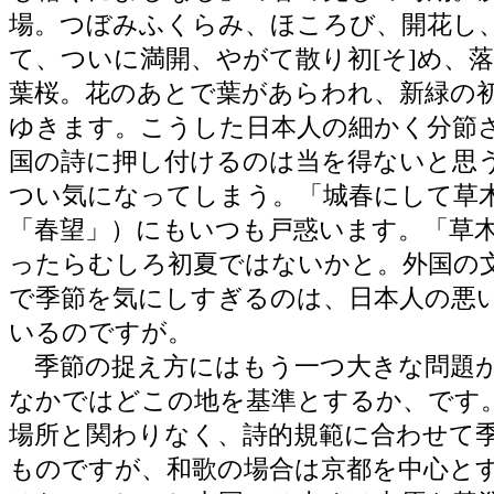
場。つぼみふくらみ、ほころび、開花し
て、ついに満開、やがて散り初[そ]め、
葉桜。花のあとで葉があらわれ、新緑の
ゆきます。こうした日本人の細かく分節
国の詩に押し付けるのは当を得ないと思
つい気になってしまう。「城春にして草
「春望」）にもいつも戸惑います。「草
ったらむしろ初夏ではないかと。外国の
で季節を気にしすぎるのは、日本人の悪
いるのですが。
季節の捉え方にはもう一つ大きな問題
なかではどこの地を基準とするか、です
場所と関わりなく、詩的規範に合わせて
ものですが、和歌の場合は京都を中心と