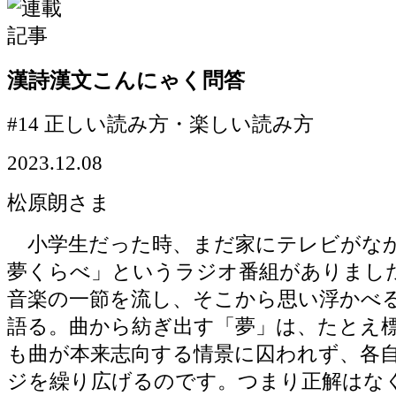
漢詩漢文こんにゃく問答
#14 正しい読み方・楽しい読み方
2023.12.08
松原朗さま
小学生だった時、まだ家にテレビがな
夢くらべ」というラジオ番組がありまし
音楽の一節を流し、そこから思い浮かべ
語る。曲から紡ぎ出す「夢」は、たとえ
も曲が本来志向する情景に囚われず、各
ジを繰り広げるのです。つまり正解はな