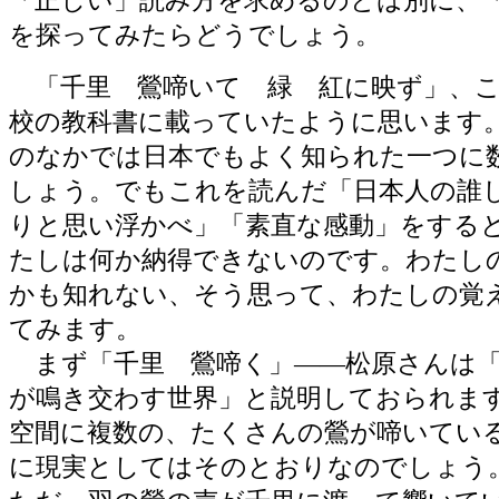
「正しい」読み方を求めるのとは別に、
を探ってみたらどうでしょう。
「千里 鶯啼いて 緑 紅に映ず」、こ
校の教科書に載っていたように思います
のなかでは日本でもよく知られた一つに
しょう。でもこれを読んだ「日本人の誰
りと思い浮かべ」「素直な感動」をする
たしは何か納得できないのです。わたし
かも知れない、そう思って、わたしの覚
てみます。
まず「千里 鶯啼く」――松原さんは「
が鳴き交わす世界」と説明しておられま
空間に複数の、たくさんの鶯が啼いてい
に現実としてはそのとおりなのでしょう