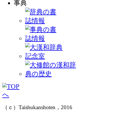
（ｃ）Taishukanshoten，2016