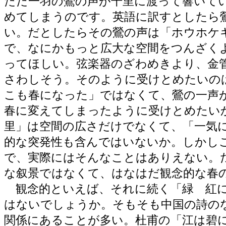
ただ一羽の鶯の声が千里に渡って響いて
めてしまうのです。英語に訳すとしたら
い。だとしたらその鶯の声は「ホウホケ
で、なにかもっと広大な空間をつんざく
ってほしい。弦楽器のざわめきより、金
さわしそう。そのように受けとめたいの
こも春になった」ではなくて、鶯の一声
春に変えてしまったように受けとめたい
里」は空間の広さだけでなくて、「一気
的な突発性も含んではいないか。しかし
で、実際にはそんなことはありえない。
な叙景ではなくて、はなはだ観念的な春
観念的といえば、それに続く「緑 紅
はないでしょうか。そもそも中国の詩の
関係にあることが多い。杜甫の「江は碧