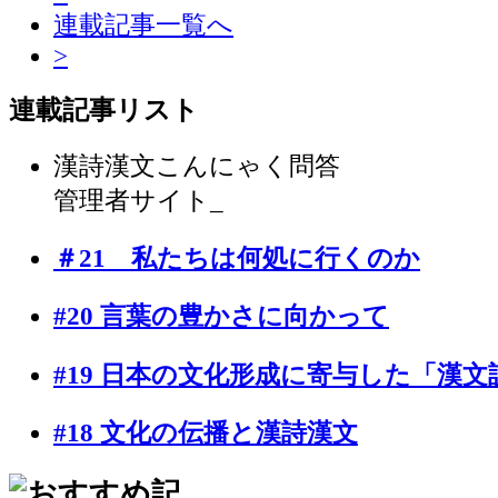
連載記事一覧へ
>
連載記事リスト
漢詩漢文こんにゃく問答
管理者サイト_
＃21 私たちは何処に行くのか
#20 言葉の豊かさに向かって
#19 日本の文化形成に寄与した「漢文
#18 文化の伝播と漢詩漢文