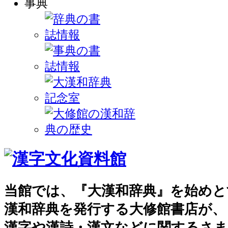
当館では、『大漢和辞典』を始めと
漢和辞典を発行する大修館書店が、
漢字や漢詩・漢文などに関するさ