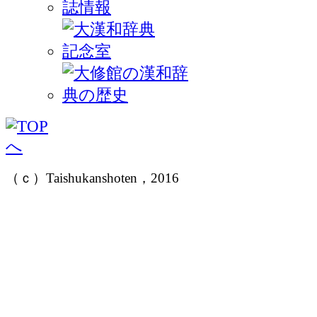
（ｃ）Taishukanshoten，2016