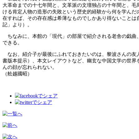
大革命までの十七年間と、文革派の文壇独占の十年間と、毛
ける肯定人物の造形の失敗という歴史的経験から何を学んだ
在すれば、その存在感は希薄なものでしかあり得ないことは
記」より）。
ちなみに、本館の「現代」の部屋で紹介される老舎の戯曲、『
できる。
なお、紹介子が最後にふれておきたいのは、黎波さんの友人
書版本提示）、本文レイアウトなど、幽玄な中国文学の世界
んの顔が忘れられない。
（舩越國昭）