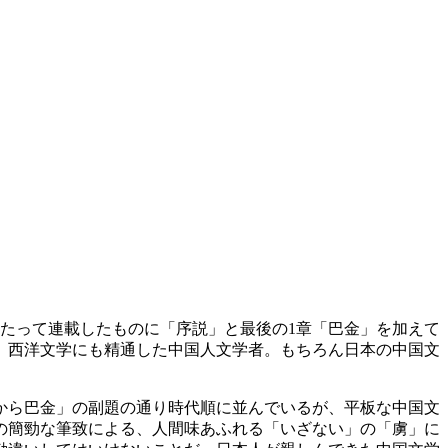
にわたって連載したものに「序説」と最後の1章「巴金」を加えて
、西洋文学にも精通した中国人文学者。もちろん日本の中国文
から巴金」の副題の通り時代順に並んでいるが、平板な中国文
の簡勁な筆致による、人間味あふれる「いざない」の「虜」に