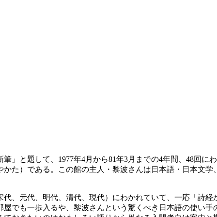
と題して、1977年4月から81年3月までの4年間、48回
やかた）である。この館の主人・黎波さんは日本語・日本文学
代、元代、明代、清代、現代）にわかれていて、一応「詩経
部屋でも一歩入るや、黎波さんという驚くべき日本語の使い手