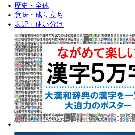
歴史・全体
意味・成り立ち
表記・使い分け