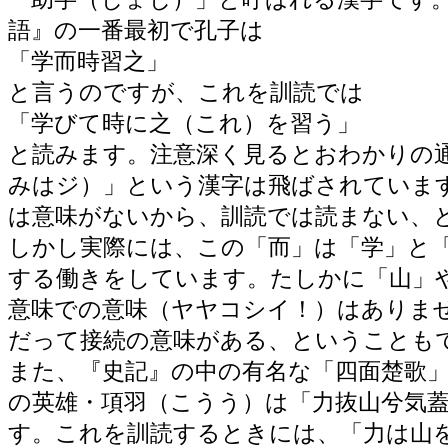
語』の一番最初で孔子は
「学而時習之」
と言うのですが、これを訓読では
「学びて時に之（これ）を習う」
と読みます。注意深く見るとおわかりの
みはジ）」という漢字は飛ばされていま
は意味がないから、訓読では読まない、
しかし実際には、この「而」は「学」と
する働きをしています。たしかに「山」
意味での意味（ヤヤコシイ！）はありま
だって接続の意味がある、ということも
また、『史記』の中の有名な「四面楚歌
の英雄・項羽（こうう）は「力抜山兮気
す。これを訓読するときには、「力は山