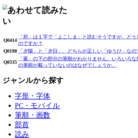
「邪」は１字で「よこしま」と読むそうですが、どう
Q0414
のですか？
Q0198
「夕陽」と「夕日」、どちらが正しい「ゆうひ」なの
「竈」の下の部分の筆順がわかりません。いろいろな
Q0535
の筆順が載っていないのはなぜでしょうか。
ジャンルから探す
字形・字体
PC・モバイル
筆順・画数
部首
読み