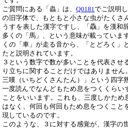
です。
ご質問にある「蟲」は、
Q0181
でご説明
の旧字体で、もともと小さな虫がたくさ
うすを表した漢字ですし、「驫」を漢和
多くの「馬」、という意味が載っていま
くの「車」が走る音から、「とどろく」
たと説明されています。
３という数字で数が多いことを代表させ
り立ちに関することだけではありません
三嘆（いちどくさんたん）」という四字
一度読んでなんどもため息をつくくらい
ことをいいます。これも、三度しかため
はなく、何回も何回もため息をつくこと
現しているのです。
このような、３に対する感覚が、漢字の