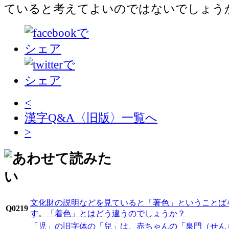
ていると考えてよいのではないでしょう
<
漢字Q&A〈旧版〉一覧へ
>
文化財の説明などを見ていると「著色」ということば
Q0219
す。「着色」とはどう違うのでしょうか？
「児」の旧字体の「兒」は、赤ちゃんの「泉門（せん