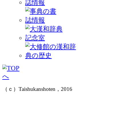
（ｃ）Taishukanshoten，2016