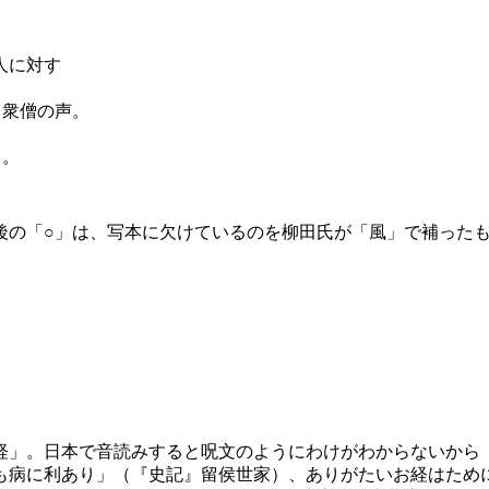
人に対す
衆僧の声。
う。
の「○」は、写本に欠けているのを柳田氏が「風」で補ったも
」。日本で音読みすると呪文のようにわけがわからないから
も病に利あり」（『史記』留侯世家）、ありがたいお経はため