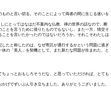
のものと言い切る。そのことによって両者の間に生じる迷いを
たしにとってはなはだ不案内な仏教、禅の世界の話なので、断
のことを言うために借りたものでもないし、また一方、情交そ
ることを言いたかったのではないだろうか。それこそわたしは
記したと称したのは、なぜ寄託が通行するかという問題に過ぎ
一休の「美人」を契機として、また新たな問題が生まれた、と
てちょっとおもしろそうだな、と思っていただければ、とても
おかげでずいぶん引き立ちました。ありがとうございました。