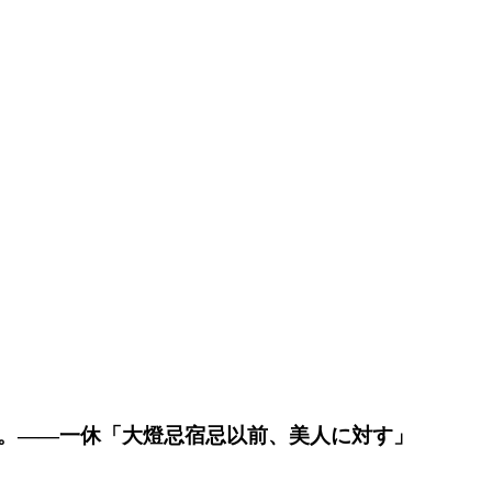
。――一休「大燈忌宿忌以前、美人に対す」