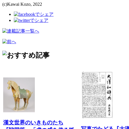
(c)Kawai Kozo, 2022
漢文世界のいきものたち
写真でたどる『大