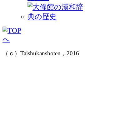
（ｃ）Taishukanshoten，2016