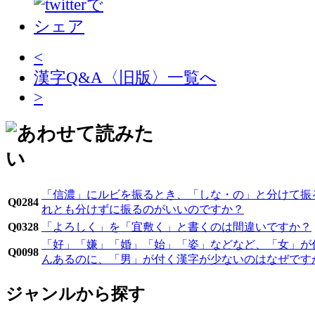
<
漢字Q&A〈旧版〉一覧へ
>
「信濃」にルビを振るとき、「しな・の」と分けて振
Q0284
れとも分けずに振るのがいいのですか？
Q0328
「よろしく」を「宜敷く」と書くのは間違いですか？
「好」「嫌」「婚」「始」「姿」などなど、「女」が
Q0098
んあるのに、「男」が付く漢字が少ないのはなぜです
ジャンルから探す