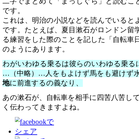
二字でまとめて「まっしぐら」と読むこ
です。
これは、明治の小説などを読んでいると
です。たとえば、夏目漱石がロンドン留
る練習をした際のことを記した「自転車
のようにあります。
わがいわゆる乗るは彼らのいわゆる乗る
…（中略）…人をもよけず馬をも避けず
地
に前進するの義なり、
あの漱石が、自転車を相手に四苦八苦し
く伝わってきますよね。