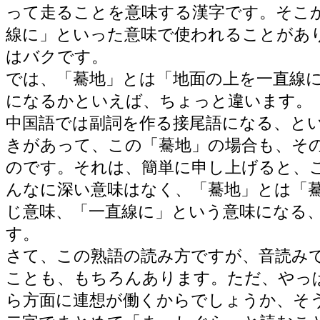
って走ることを意味する漢字です。そこ
線に」といった意味で使われることがあ
はバクです。
では、「驀地」とは「地面の上を一直線
になるかといえば、ちょっと違います。
中国語では副詞を作る接尾語になる、と
きがあって、この「驀地」の場合も、そ
のです。それは、簡単に申し上げると、
んなに深い意味はなく、「驀地」とは「
じ意味、「一直線に」という意味になる
す。
さて、この熟語の読み方ですが、音読み
ことも、もちろんあります。ただ、やっ
ら方面に連想が働くからでしょうか、そ