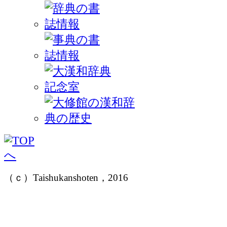
（ｃ）Taishukanshoten，2016