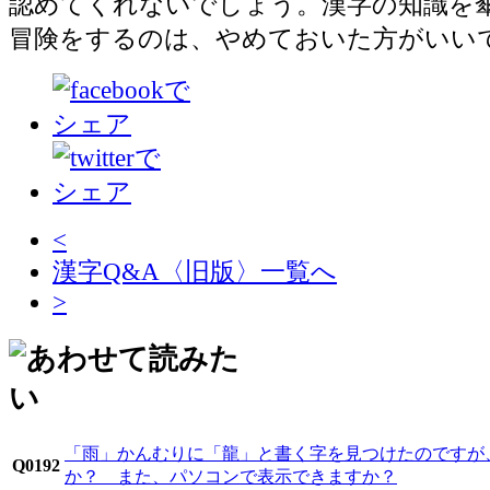
認めてくれないでしょう。漢字の知識を
冒険をするのは、やめておいた方がいい
<
漢字Q&A〈旧版〉一覧へ
>
「雨」かんむりに「龍」と書く字を見つけたのですが
Q0192
か？ また、パソコンで表示できますか？