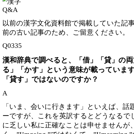
以前の漢字文化資料館で掲載していた記事で
前の古い記事のため、ご留意ください。
Q0335
漢和辞典で調べると、「借」「貸」の両
る」「かす」という意味が載っていま
「貸す」ではないのですか？
A
「いま、会いに行きます」といえば、話
ーですが、これを英訳するとどうなるで
に乏しい私に正確なことは申せませんが