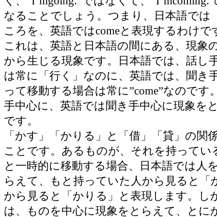
く、”I’mgoing.”ではなくて、”I’mcomi
なることでしょう。つまり、日本語では
ころを、英語ではcomeと表現するわけで
これは、英語と日本語の間にある、現象
から生じる現象です。日本語では、話し
は常に「行く」なのに、英語では、聞き
って移動する場合は常に”come”なので
手中心に、英語では聞き手中心に現象を
です。
「かす」「かりる」と「借」「貸」の関
ことです。あるものが、それを持ってい
と一時的に移動する場合、日本語では人
らえて、もと持っていた人から見ると「
から見ると「かりる」と表現します。し
は、ものを中心に現象をとらえて、とに