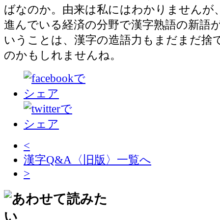
ばなのか。由来は私にはわかりませんが
進んでいる経済の分野で漢字熟語の新語
いうことは、漢字の造語力もまだまだ捨
のかもしれませんね。
<
漢字Q&A〈旧版〉一覧へ
>