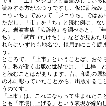
です。「上」をジョウと音読みしている
読みする方がふつうですし、仮に訓読み
ョウいち」であって「ジョウち」ではあ
ただし、「市」を「ち」と読む例は、な
ん。岩波書店『広辞苑』を調べると、「
ち）」「武市（たけち）」などが見あた
れらはいずれも地名で、慣用的にこう読
う。
ところで、「上市」ということば、おそ
う。私が働く出版の世界では、「上梓」
と読むことばがあります。昔、印刷の原
の木に彫っていたことから、出版するこ
うのです。
「上市」は、これにならって生まれたこ
とも「市場に上げる」という表現が縮約