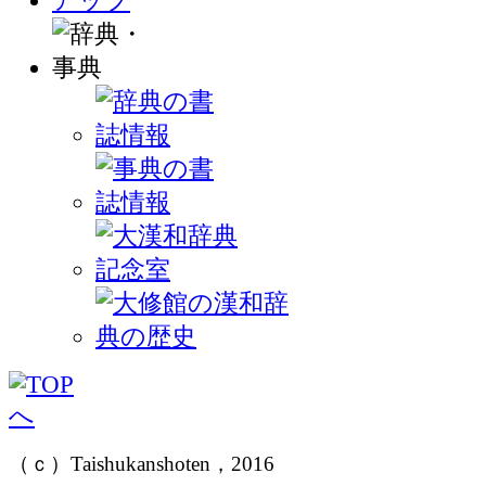
（ｃ）Taishukanshoten，2016