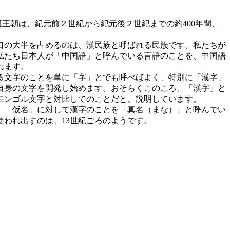
漢王朝は、紀元前２世紀から紀元後２世紀までの約400年間、
口の大半を占めるのは、漢民族と呼ばれる民族です。私たちが
私たち日本人が「中国語」と呼んでいる言語のことを、中国語
れます。
る文字のことを単に「字」とでも呼べばよく、特別に「漢字」
自身の文字を開発し始めます。おそらくこのころ、「漢字」と
モンゴル文字と対比してのことだと、説明しています。
、「仮名」に対して漢字のことを「真名（まな）」と呼んでい
われ出すのは、13世紀ごろのようです。