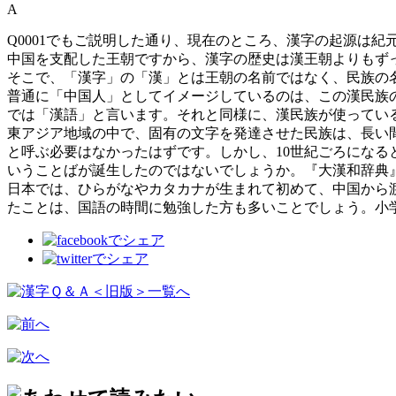
A
Q0001でもご説明した通り、現在のところ、漢字の起源は紀
中国を支配した王朝ですから、漢字の歴史は漢王朝よりもず
そこで、「漢字」の「漢」とは王朝の名前ではなく、民族の
普通に「中国人」としてイメージしているのは、この漢民族
では「漢語」と言います。それと同様に、漢民族が使ってい
東アジア地域の中で、固有の文字を発達させた民族は、長い
と呼ぶ必要はなかったはずです。しかし、10世紀ごろにな
いうことばが誕生したのではないでしょうか。『大漢和辞典
日本では、ひらがなやカタカナが生まれて初めて、中国から
たことは、国語の時間に勉強した方も多いことでしょう。小