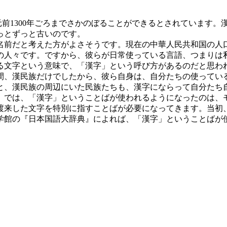
元前1300年ごろまでさかのぼることができるとされています。
っとずっと古いのです。
名前だと考えた方がよさそうです。現在の中華人民共和国の人
の人々です。ですから、彼らが日常使っている言語、つまりは
る文字という意味で、「漢字」という呼び方があるのだと思わ
間、漢民族だけでしたから、彼ら自身は、自分たちの使ってい
ると、漢民族の周辺にいた民族たちも、漢字にならって自分たち
』では、「漢字」ということばが使われるようになったのは、
渡来した文字を特別に指すことばが必要になってきます。当初
学館の『日本国語大辞典』によれば、「漢字」ということばが使