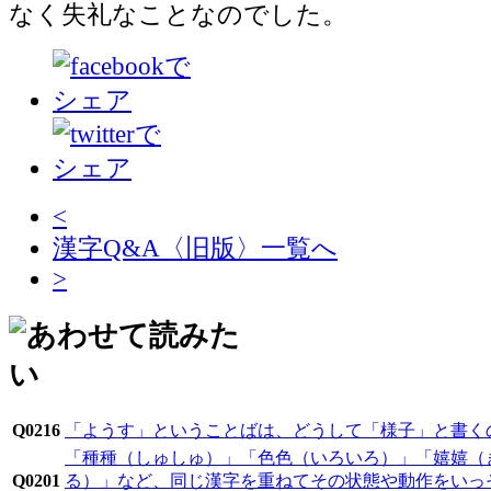
なく失礼なことなのでした。
<
漢字Q&A〈旧版〉一覧へ
>
Q0216
「ようす」ということばは、どうして「様子」と書く
「種種（しゅしゅ）」「色色（いろいろ）」「嬉嬉（
Q0201
る）」など、同じ漢字を重ねてその状態や動作をいっ