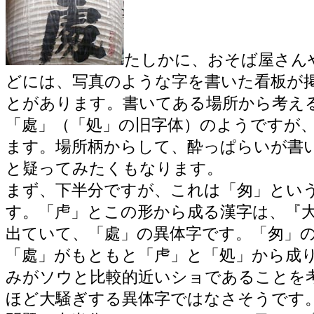
たしかに、おそば屋さん
どには、写真のような字を書いた看板が
とがあります。書いてある場所から考え
「處」（「処」の旧字体）のようですが
ます。場所柄からして、酔っぱらいが書
と疑ってみたくもなります。
まず、下半分ですが、これは「匆」とい
す。「虍」とこの形から成る漢字は、『
出ていて、「處」の異体字です。「匆」
「處」がもともと「虍」と「処」から成
みがソウと比較的近いショであることを
ほど大騒ぎする異体字ではなさそうです