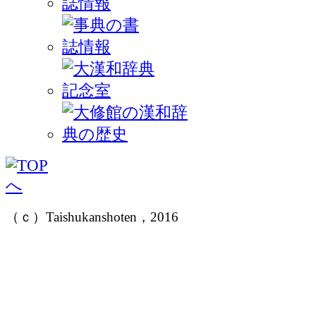
（ｃ）Taishukanshoten，2016