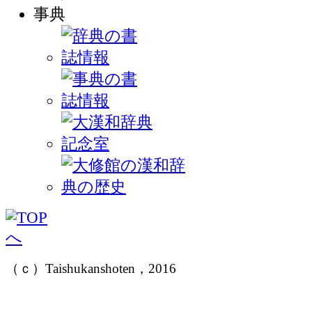
（ｃ）Taishukanshoten，2016