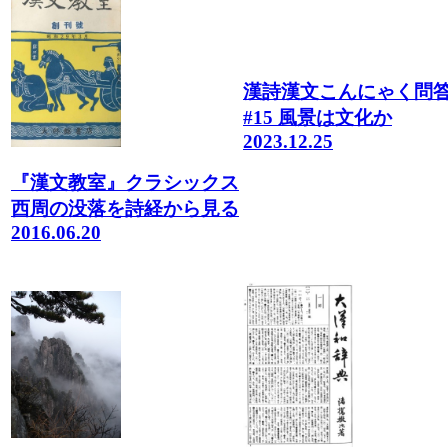
漢詩漢文こんにゃく問
#15 風景は文化か
2023.12.25
『漢文教室』クラシックス
西周の没落を詩経から見る
2016.06.20