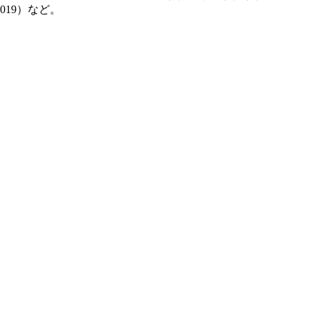
19）など。